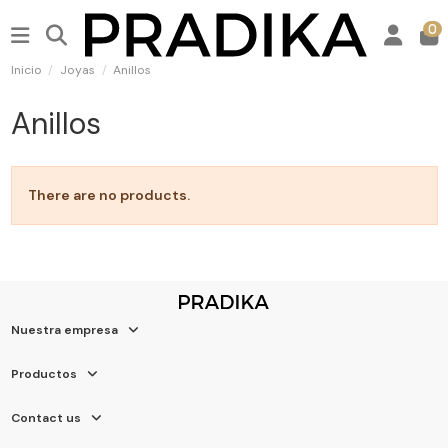
0
Inicio
Joyas
Anillos
Anillos
There are no products.
Nuestra empresa
Productos
Contact us