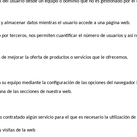
 del usuario desde un equipo o dominio que no es gestionado por el e
r y almacenar datos mientras el usuario accede a una página web.
 por terceros, nos permiten cuantificar el número de usuarios y así re
n de mejorar la oferta de productos o servicios que le ofrecemos.
n su equipo mediante la configuración de las opciones del navegador 
una de las secciones de nuestra web.
 contratado algún servicio para el que es necesario la utilización de
 visitas de la web
.