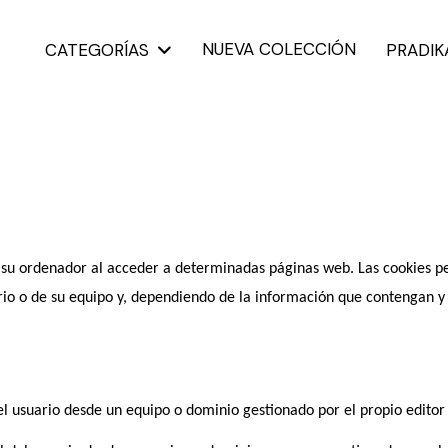
NUEVA COLECCIÓN
CATEGORÍAS
PRADI
n su ordenador al acceder a determinadas páginas web. Las cookies p
io o de su equipo y, dependiendo de la información que contengan y d
l usuario desde un equipo o dominio gestionado por el propio editor y 