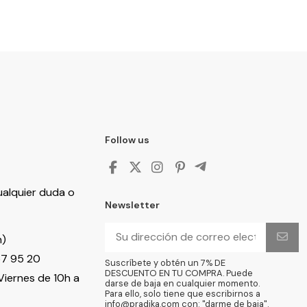
Follow us
ualquier duda o
Newsletter
h)
57 95 20
Suscríbete y obtén un 7% DE
DESCUENTO EN TU COMPRA. Puede
Viernes de 10h a
darse de baja en cualquier momento.
Para ello, solo tiene que escribirnos a
info@pradika.com con: "darme de baja".