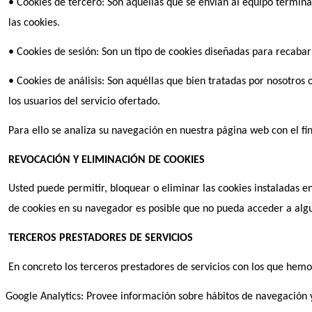
• Cookies de tercero: Son aquéllas que se envían al equipo terminal
las cookies.
• Cookies de sesión: Son un tipo de cookies diseñadas para recaba
• Cookies de análisis: Son aquéllas que bien tratadas por nosotros o
los usuarios del servicio ofertado.
Para ello se analiza su navegación en nuestra página web con el fi
REVOCACIÓN Y ELIMINACIÓN DE COOKIES
Usted puede permitir, bloquear o eliminar las cookies instaladas e
de cookies en su navegador es posible que no pueda acceder a alg
TERCEROS PRESTADORES DE SERVICIOS
En concreto los terceros prestadores de servicios con los que hemos
Google Analytics: Provee información sobre hábitos de navegación y