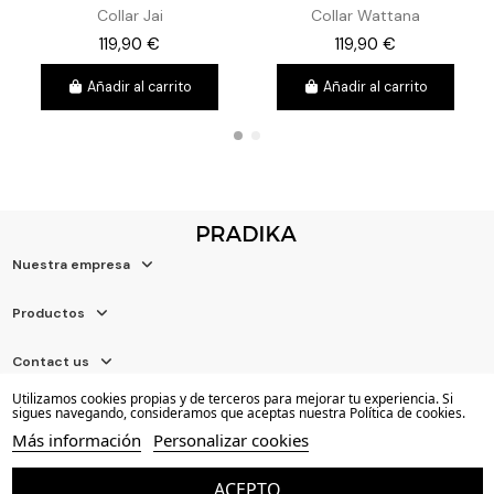
Collar Jai
Collar Wattana
119,90 €
119,90 €
Añadir al carrito
Añadir al carrito
Nuestra empresa
Productos
Contact us
Utilizamos cookies propias y de terceros para mejorar tu experiencia. Si
Newsletter
sigues navegando, consideramos que aceptas nuestra Política de cookies.
Más información
Personalizar cookies
ACEPTO