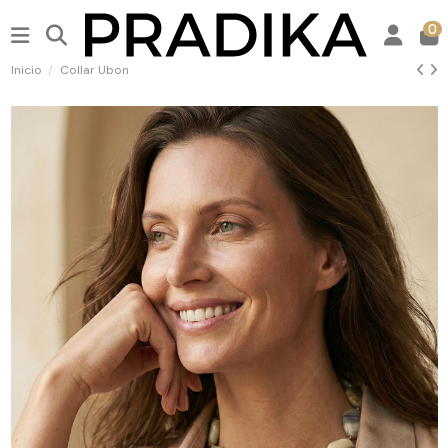
0
Inicio
Collar Ubon