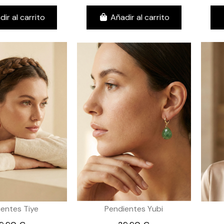
dir al carrito
Añadir al carrito
entes Tiye
Pendientes Yubi