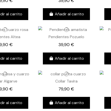
9,90 €
39,90 €
dir al carrito
Añadir al carrito
entes Altea
Pendientes Pozuelo
9,90 €
39,90 €
dir al carrito
Añadir al carrito
ar Algarve
Collar Tavira
9,90 €
79,90 €
dir al carrito
Añadir al carrito