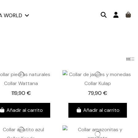
KA WORLD
Collar Wattana
Collar Kulap
119,90 €
79,90 €
Añadir al carrito
Añadir al carrito