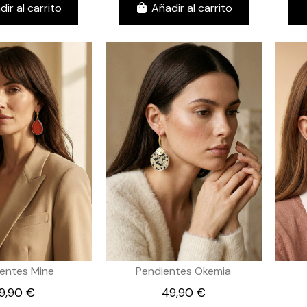
dir al carrito
Añadir al carrito
entes Mine
Pendientes Okemia
9,90 €
49,90 €