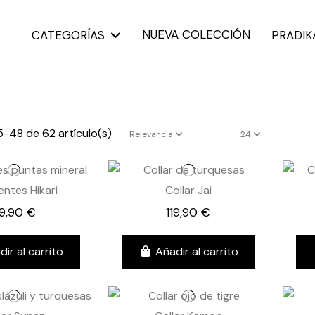
NUEVA COLECCIÓN
CATEGORÍAS
PRADI
-48 de 62 artículo(s)
Relevancia
24
entes Hikari
Collar Jai
9,90 €
119,90 €
dir al carrito
Añadir al carrito