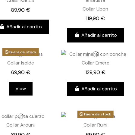
Collar Kanda
Collar Ubon
89,90 €
119,90 €
Añadir al carrito
Añadir al carrito
Fuera de stock
Collar Isolde
Collar Emere
69,90 €
129,90 €
View
Añadir al carrito
Fuera de stock
Collar Arouni
Collar Ruihi
89,90 €
69,90 €