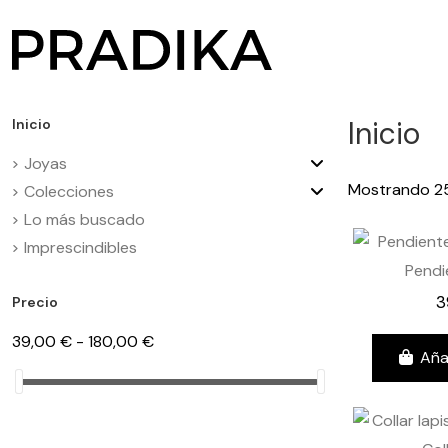
Inicio
Inicio
Joyas
Mostrando 25
Colecciones
Lo más buscado
Imprescindibles
Pendi
3
Precio
39,00 € - 180,00 €
Aña