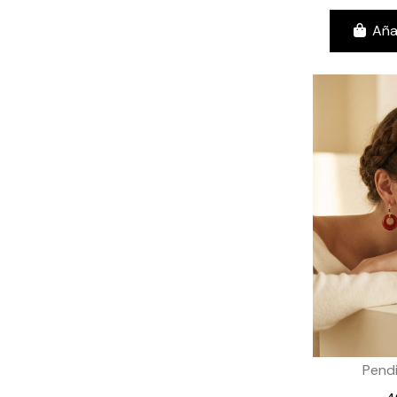
Aña
Pendi