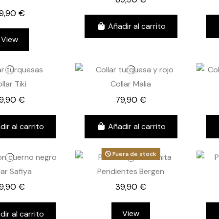
9,90 €
Añadir al carrito
View
llar Tiki
Collar Malia
9,90 €
79,90 €
dir al carrito
Añadir al carrito
Fuera de stock
lar Safiya
Pendientes Bergen
9,90 €
39,90 €
View
dir al carrito