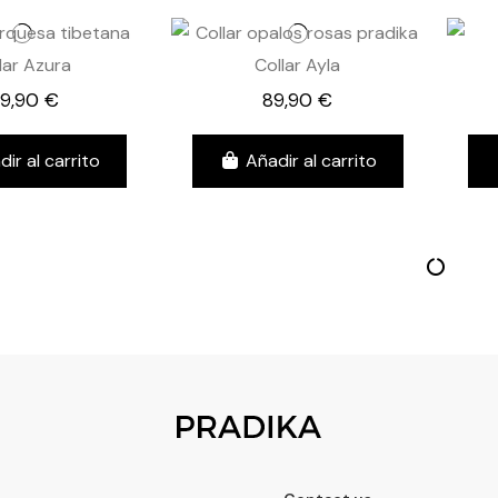
lar Azura
Collar Ayla
29,90 €
89,90 €
dir al carrito
Añadir al carrito