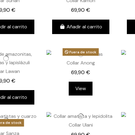
lar Sunan
Collar Kamon
9,90 €
69,90 €
dir al carrito
Añadir al carrito
Fuera de stock
Collar Anong
lar Lawan
69,90 €
9,90 €
View
dir al carrito
ra de stock
Collar Ulani
lar Sanza
69,90 €